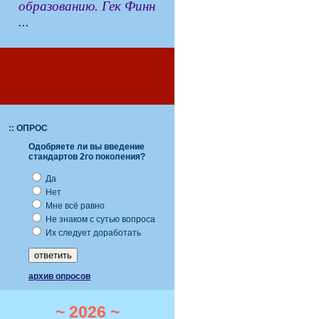
образованию. Гек Финн
...
:: ОПРОС
Одобряете ли вы введение
стандартов 2го поколения?
Да
Нет
Мне всё равно
Не знаком с сутью вопроса
Их следует доработать
архив опросов
~ 2026 ~