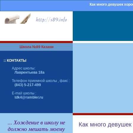
Как много девушек хоро
Школа №89 Казани
:: КОНТАКТЫ
Адрес школы:
Лаврентьева 18а
Телефон приемной школы , факс :
(843) 5-217-499
E-mail школы :
tdk4@rambler.ru
... Хождение в школу не
Как много девушек
должно мешать моему