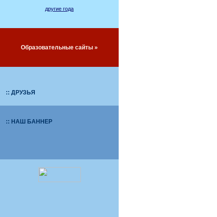
другие года
Образовательные сайты »
:: ДРУЗЬЯ
:: НАШ БАННЕР