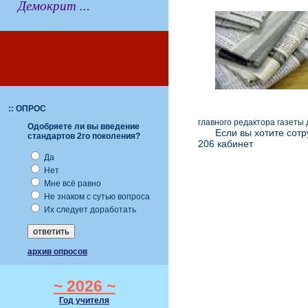
Демокрит ...
:: ОПРОС
главного редактора газеты
Одобряете ли вы введение
Если вы хотите сотр
стандартов 2го поколения?
206 кабинет
Да
Нет
Мне всё равно
Не знаком с сутью вопроса
Их следует доработать
архив опросов
~ 2026 ~
Год учителя