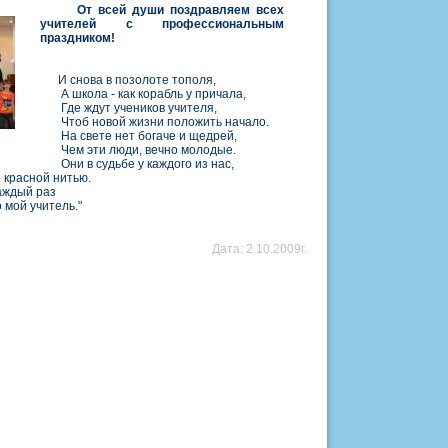
От всей души поздравляем всех
учителей с профессиональным
праздником!
И снова в позолоте тополя,
А школа - как корабль у причала,
Где ждут учеников учителя,
Чтоб новой жизни положить начало.
На свете нет богаче и щедрей,
Чем эти люди, вечно молодые.
Они в судьбе у каждого из нас,
красной нитью.
ждый раз
мой учитель."
Дата: 2.10.2009г.