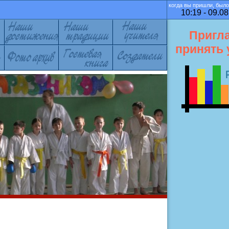
когда вы пришли, было
10:19 - 09.08
Пригл
принять 