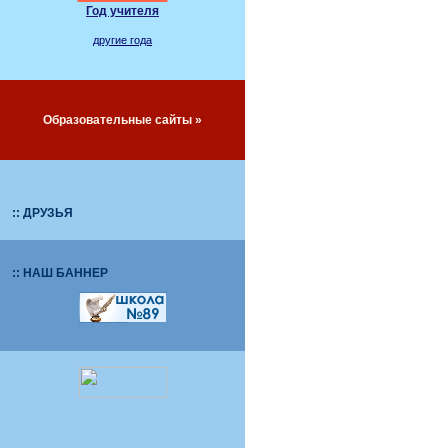
Год учителя
другие года
Образовательные сайты »
:: ДРУЗЬЯ
:: НАШ БАННЕР