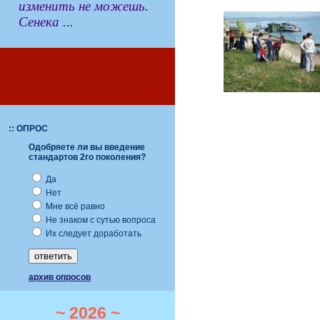
изменить не можешь.
Сенека ...
:: ОПРОС
Одобряете ли вы введение
стандартов 2го поколения?
Да
Нет
Мне всё равно
Не знаком с сутью вопроса
Их следует доработать
архив опросов
~ 2026 ~