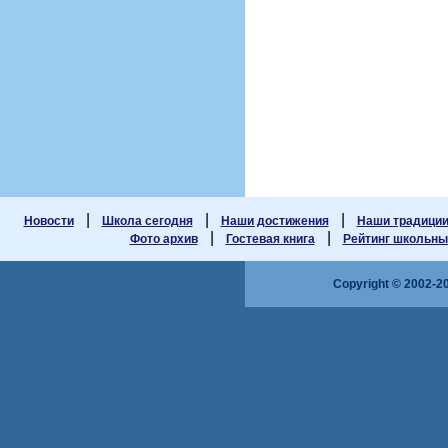
|
|
|
Новости
Школа сегодня
Наши достижения
Наши традици
|
|
Фото архив
Гостевая книга
Рейтинг школьных
Copyright © 2002-