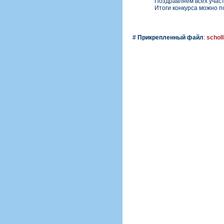
Поздравляем всех участни
Итоги конкурса можно по
# Прикрепленный файл
:
schol