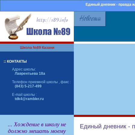
Единый дневник - правда 
Школа №89 Казани
:: КОНТАКТЫ
Адрес школы:
Лаврентьева 18а
Телефон приемной школы , факс :
(843) 5-217-499
E-mail школы :
tdk4@rambler.ru
... Хождение в школу не
Единый дневник - 
должно мешать моему