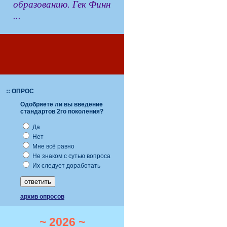
образованию. Гек Финн
...
:: ОПРОС
Одобряете ли вы введение
стандартов 2го поколения?
Да
Нет
Мне всё равно
Не знаком с сутью вопроса
Их следует доработать
архив опросов
~ 2026 ~